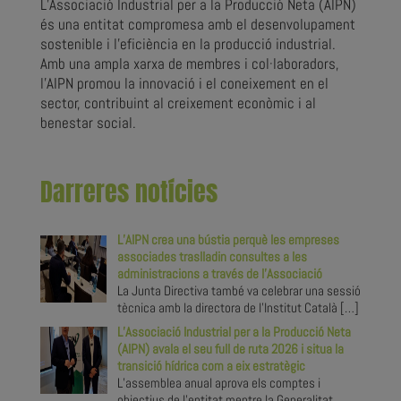
L’Associació Industrial per a la Producció Neta (AIPN)
és una entitat compromesa amb el desenvolupament
sostenible i l’eficiència en la producció industrial.
Amb una ampla xarxa de membres i col·laboradors,
l’AIPN promou la innovació i el coneixement en el
sector, contribuint al creixement econòmic i al
benestar social.
Darreres notícies
L’AIPN crea una bústia perquè les empreses
associades traslladin consultes a les
administracions a través de l’Associació
La Junta Directiva també va celebrar una sessió
tècnica amb la directora de l’Institut Català
[…]
L’Associació Industrial per a la Producció Neta
(AIPN) avala el seu full de ruta 2026 i situa la
transició hídrica com a eix estratègic
L’assemblea anual aprova els comptes i
objectius de l’entitat mentre la Generalitat