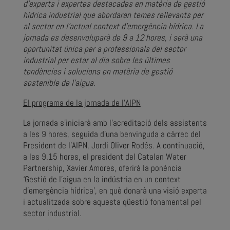
d’experts i expertes destacades en matèria de gestió
hídrica industrial que abordaran temes rellevants per
al sector en l’actual context d’emergència hídrica. La
jornada es desenvoluparà de 9 a 12 hores, i serà una
oportunitat única per a professionals del sector
industrial per estar al dia sobre les últimes
tendències i solucions en matèria de gestió
sostenible de l’aigua.
El programa de la jornada de l’AIPN
La jornada s’iniciarà amb l’acreditació dels assistents
a les 9 hores, seguida d’una benvinguda a càrrec del
President de l’AIPN, Jordi Oliver Rodés. A continuació,
a les 9.15 hores, el president del Catalan Water
Partnership, Xavier Amores, oferirà la ponència
‘Gestió de l’aigua en la indústria en un context
d’emergència hídrica’, en què donarà una visió experta
i actualitzada sobre aquesta qüestió fonamental pel
sector industrial.